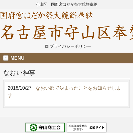
守山区 国府宮はだか祭大鏡餅奉納
プライバシーポリシー
MENU
なおい神事
2018/10/27
なおい部で決まったことをお知らせしま
す